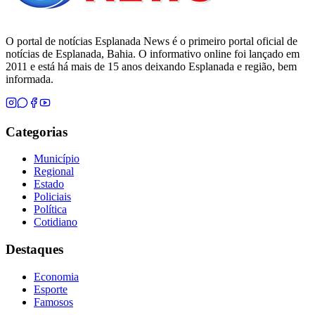
O portal de notícias Esplanada News é o primeiro portal oficial de
notícias de Esplanada, Bahia. O informativo online foi lançado em
2011 e está há mais de 15 anos deixando Esplanada e região, bem
informada.
Categorias
Município
Regional
Estado
Policiais
Política
Cotidiano
Destaques
Economia
Esporte
Famosos