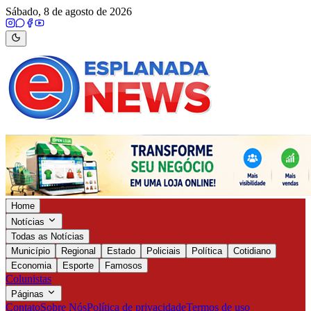
Sábado, 8 de agosto de 2026
Home
Notícias
Todas as Notícias
Município
Regional
Estado
Policiais
Política
Cotidiano
Economia
Esporte
Famosos
Colunistas
Páginas
Contato
Sobre Nós
Política de privacidade
Termos de uso