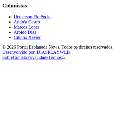
Colunistas
Uemerson Florêncio
Andréa Castro
Marcos Lopes
Aroldo Dias
Cilinho Xavier
©
2026
Portal Esplanada News
. Todos os direitos reservados.
Desenvolvido por: DIASPLAYWEB
Sobre
Contato
Privacidade
Termos