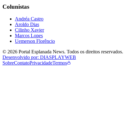
Colunistas
Andréa Castro
Aroldo Dias
Cilinho Xavier
Marcos Lopes
Uemerson Florêncio
©
2026
Portal Esplanada News
. Todos os direitos reservados.
Desenvolvido por: DIASPLAYWEB
Sobre
Contato
Privacidade
Termos