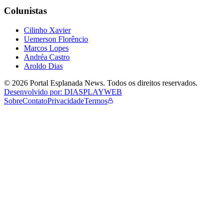
Colunistas
Cilinho Xavier
Uemerson Florêncio
Marcos Lopes
Andréa Castro
Aroldo Dias
©
2026
Portal Esplanada News
. Todos os direitos reservados.
Desenvolvido por: DIASPLAYWEB
Sobre
Contato
Privacidade
Termos