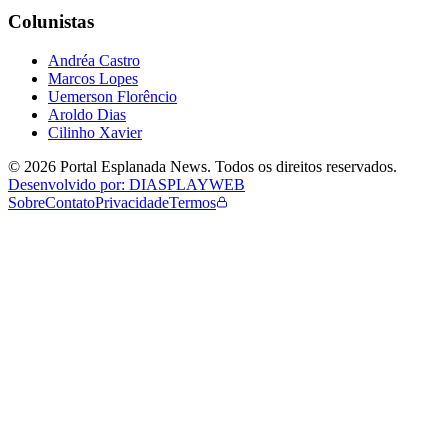
Colunistas
Andréa Castro
Marcos Lopes
Uemerson Florêncio
Aroldo Dias
Cilinho Xavier
©
2026
Portal Esplanada News
. Todos os direitos reservados.
Desenvolvido por: DIASPLAYWEB
Sobre
Contato
Privacidade
Termos